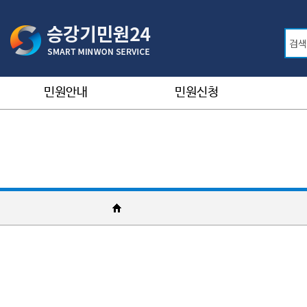
민원안내
민원신청