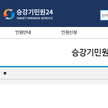
민원안내
민원신청
승강기민원