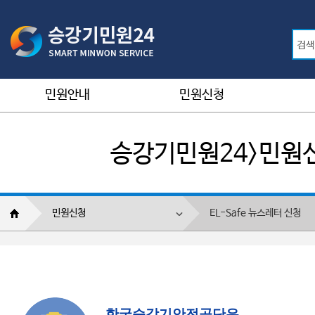
민원안내
민원신청
승강기민원24>민원신
민원신청
EL-Safe 뉴스레터 신청
한국승강기안전공단은